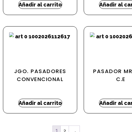
Añadir al carrito
Añadir al ca
JGO. PASADORES
PASADOR MR
CONVENCIONAL
C.E
2,33
€
5,63
€
-
8,56
Añadir al carrito
Añadir al ca
1
2
→