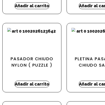
Añadir al carrito
Añadir al ca
PASADOR CHIUDO
PLETINA PA
NYLON ( PUZZLE )
CHIUDO SA
4,13
€
-
4,35
€
2,51
€
Añadir al carrito
Añadir al ca