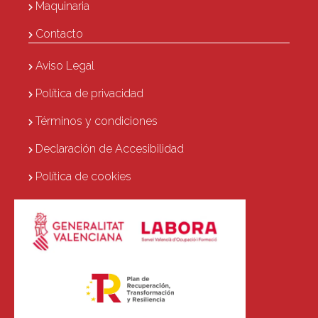
Maquinaria
Contacto
Aviso Legal
Política de privacidad
Términos y condiciones
Declaración de Accesibilidad
Política de cookies