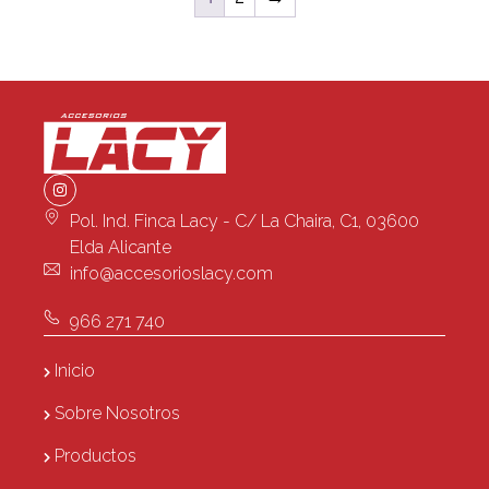
Pol. Ind. Finca Lacy - C/ La Chaira, C1, 03600
Elda Alicante
info@accesorioslacy.com
966 271 740
Inicio
Sobre Nosotros
Productos