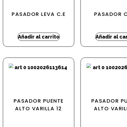
PASADOR LEVA C.E
PASADOR 
20,57
€
5,43
€
Añadir al carrito
Añadir al ca
PASADOR PUENTE
PASADOR PU
ALTO VARILLA 12
ALTO VARIL
7,84
€
-
23,24
€
3,89
€
-
12,0