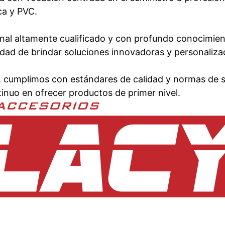
ca y PVC.
al altamente cualificado y con profundo conocimient
idad de brindar soluciones innovadoras y personalizad
, cumplimos con estándares de calidad y normas de se
inuo en ofrecer productos de primer nivel.