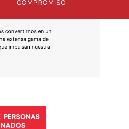
COMPROMISO
os convertirnos en un
 una extensa gama de
que impulsan nuestra