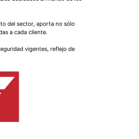
o del sector, aporta no sólo
as a cada cliente.
guridad vigentes, reflejo de