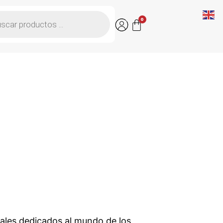
0
les dedicados al mundo de los