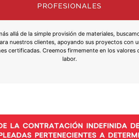
PROFESIONALES
más allá de la simple provisión de materiales, buscam
para nuestros clientes, apoyando sus proyectos con
nes certificadas. Creemos firmemente en los valores 
labor.