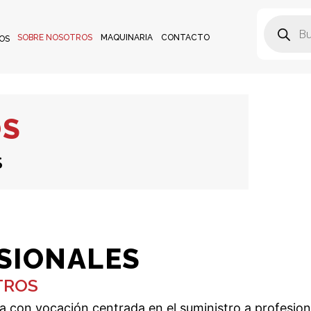
SOBRE NOSOTROS
MAQUINARIA
CONTACTO
OS
OS
S
SIONALES
TROS
on vocación centrada en el suministro a profesiona