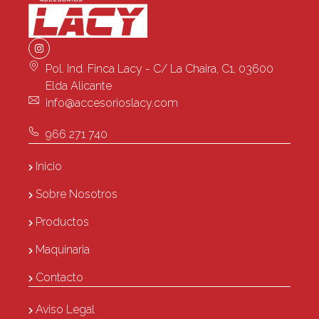
Pol. Ind. Finca Lacy - C/ La Chaira, C1, 03600
Elda Alicante
info@accesorioslacy.com
966 271 740
Inicio
Sobre Nosotros
Productos
Maquinaria
Contacto
Aviso Legal