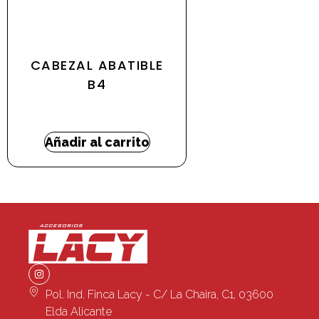
CABEZAL ABATIBLE
B4
413,67
€
-
555,96
€
Añadir al carrito
Pol. Ind. Finca Lacy - C/ La Chaira, C1, 03600
Elda Alicante