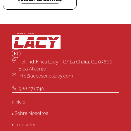
Pol. Ind. Finca Lacy - C/ La Chaira, C1, 03600
Elda Alicante
info@accesorioslacy.com
966 271 740
Inicio
Sobre Nosotros
Productos