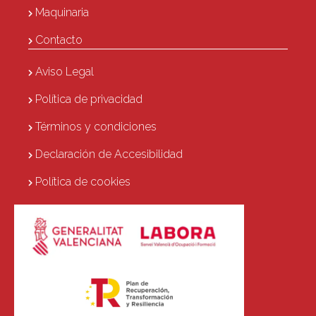
Maquinaria
Contacto
Aviso Legal
Política de privacidad
Términos y condiciones
Declaración de Accesibilidad
Política de cookies