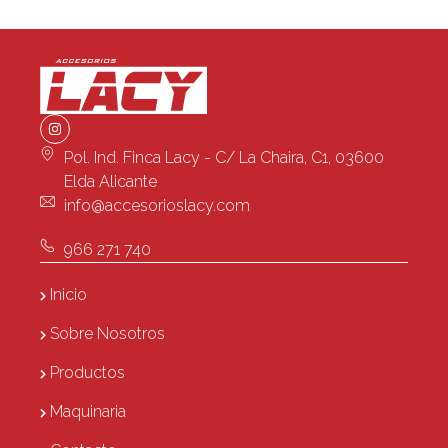
Pol. Ind. Finca Lacy - C/ La Chaira, C1, 03600
Elda Alicante
info@accesorioslacy.com
966 271 740
Inicio
Sobre Nosotros
Productos
Maquinaria