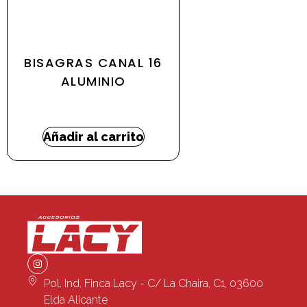
BISAGRAS CANAL 16
ALUMINIO
0,00
€
Añadir al carrito
Pol. Ind. Finca Lacy - C/ La Chaira, C1, 03600
Elda Alicante