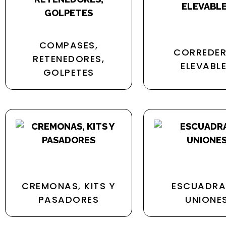
COMPASES,
CORREDE
RETENEDORES,
ELEVABL
GOLPETES
CREMONAS, KITS Y
ESCUADRA
PASADORES
UNIONE