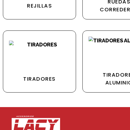
RUEDA
REJILLAS
CORREDE
TIRADOR
TIRADORES
ALUMINI