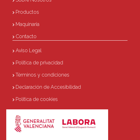
Productos
Maquinaria
Contacto
Aviso Legal
Política de privacidad
Términos y condiciones
Declaración de Accesibilidad
Política de cookies