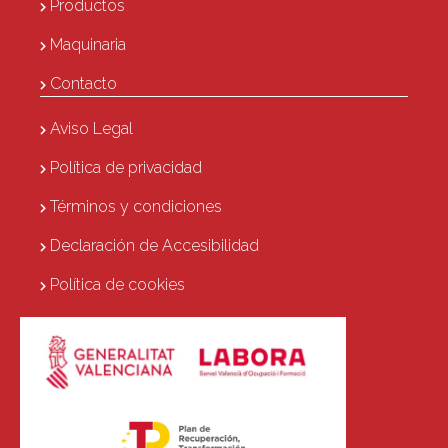
Productos
Maquinaria
Contacto
Aviso Legal
Política de privacidad
Términos y condiciones
Declaración de Accesibilidad
Política de cookies