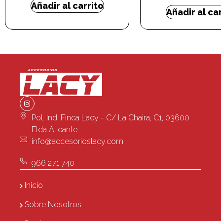
Añadir al carrito
Añadir al ca
Pol. Ind. Finca Lacy - C/ La Chaira, C1, 03600
Elda Alicante
info@accesorioslacy.com
966 271 740
Inicio
Sobre Nosotros