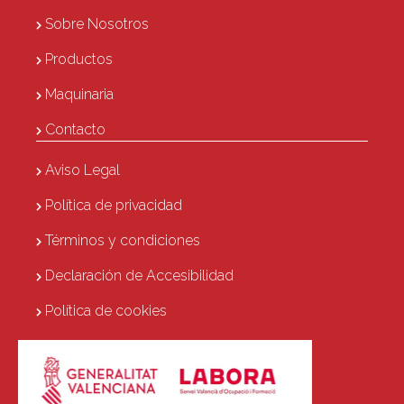
Sobre Nosotros
Productos
Maquinaria
Contacto
Aviso Legal
Política de privacidad
Términos y condiciones
Declaración de Accesibilidad
Política de cookies