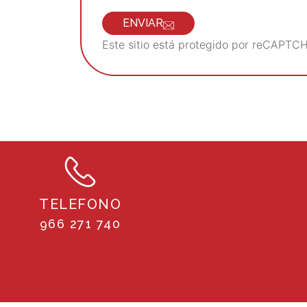
ENVIAR
Este sitio está protegido por reCAPTCH
TELEFONO
966 271 740