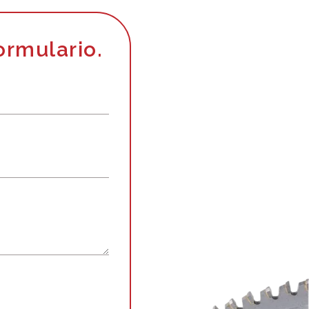
ormulario.