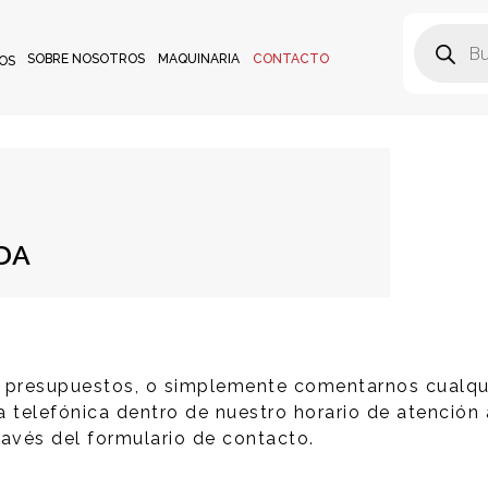
SOBRE NOSOTROS
MAQUINARIA
CONTACTO
OS
DA
e presupuestos, o simplemente comentarnos cualqu
 telefónica dentro de nuestro horario de atención 
través del formulario de contacto.