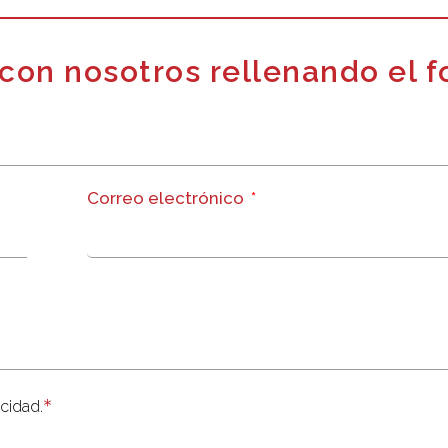
con nosotros rellenando el f
Correo electrónico
*
acidad.