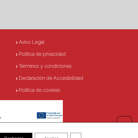
Aviso Legal
Política de privacidad
Términos y condiciones
Declaración de Accesibilidad
Política de cookies
Cerrar el banner de cookies 